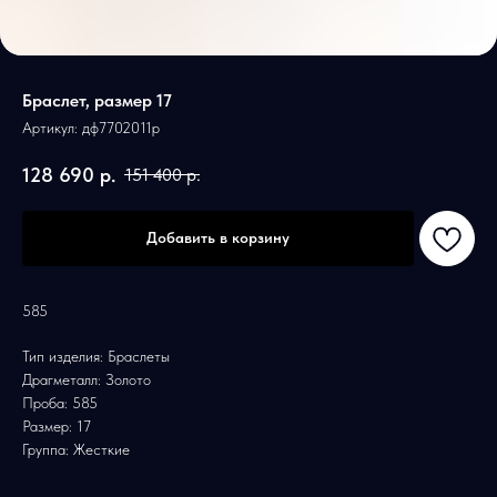
Браслет, размер 17
Артикул:
дф7702011р
128 690
р.
151 400
р.
Добавить в корзину
585
Тип изделия: Браслеты
Драгметалл: Золото
Проба: 585
Размер: 17
Группа: Жесткие