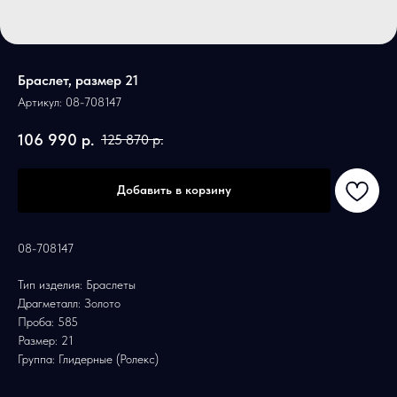
Браслет, размер 21
Артикул:
08-708147
106 990
р.
125 870
р.
Добавить в корзину
08-708147
Тип изделия: Браслеты
Драгметалл: Золото
Проба: 585
Размер: 21
Группа: Глидерные (Ролекс)