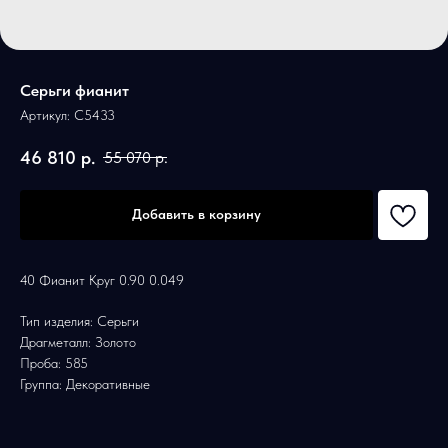
Серьги фианит
Артикул:
С5433
46 810
р.
55 070
р.
Добавить в корзину
40 Фианит Круг 0.90 0.049
Тип изделия: Серьги
Драгметалл: Золото
Проба: 585
Группа: Декоративные