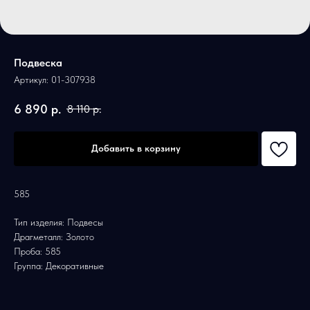
Подвеска
Артикул:
01-307938
6 890
р.
8 110
р.
Добавить в корзину
585
Тип изделия: Подвесы
Драгметалл: Золото
Проба: 585
Группа: Декоративные