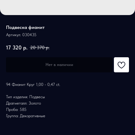
Подвеска фианит
Артикул:
030435
17 320
р.
20 370
р.
Нет в наличии
94 Фианит Круг 1,00 - 0,47 ct.
Тип изделия: Подвесы
Драгметалл: Золото
Проба: 585
Группа: Декоративные