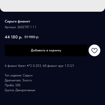
Серьги фианит
Артикул:
2602707 1 1 1
44 180
р.
51 980
р.
Добавить в корзину
6 фианит багет 4*2 0.203, 68 фианит круг 1 0.121
Тип изделия: Серьги
Драгметалл: Золото
Проба: 585
Группа: Декоративные