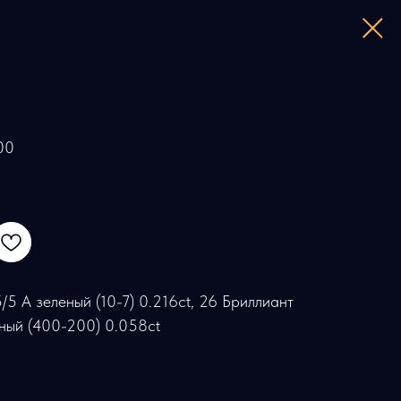
00
/5 А зеленый (10-7) 0.216ct, 26 Бриллиант
тный (400-200) 0.058ct