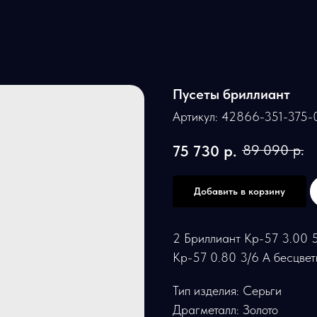
Пусеты бриллиант
Артикул:
42866-351-375-
75 730
р.
89 090
р.
Добавить в корзину
2 Бриллиант Кр-57 3.00 5
Кр-57 0.80 3/6 А бесцве
Тип изделия: Серьги
Драгметалл: Золото