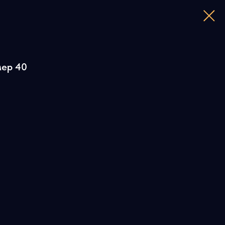
мер 40
1