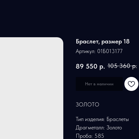
Браслет, размер 18
Артикул:
01Б013177
89 550
р.
105 360
р.
Нет в наличии
ЗОЛОТО
Тип изделия: Браслеты
Драгметалл: Золото
Проба: 585