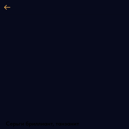
Серьги бриллиант, танзанит