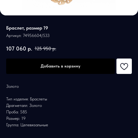
Браслет, размер 19
Артикул:
74956604/533
107 060
р.
125 950
р.
Добавить в корзину
Золото
Тип изделия: Браслеты
Драгметалл: Золото
Проба: 585
Размер: 19
Группа: Цепевязальные