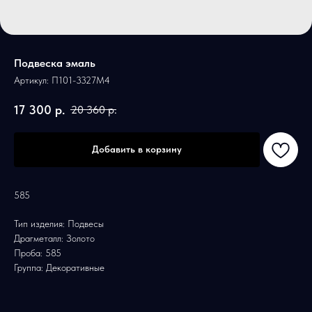
Подвеска эмаль
Артикул:
П101-3327М4
17 300
р.
20 360
р.
Добавить в корзину
585
Тип изделия: Подвесы
Драгметалл: Золото
Проба: 585
Группа: Декоративные