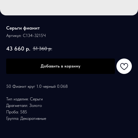
Серьги фианит
Артикул:
С134-3215Ч
43 660
р.
51 360
р.
Добавить в корзину
50 Фианит круг 1.0 черный 0.068
Тип изделия: Серьги
Драгметалл: Золото
Проба: 585
Группа: Декоративные