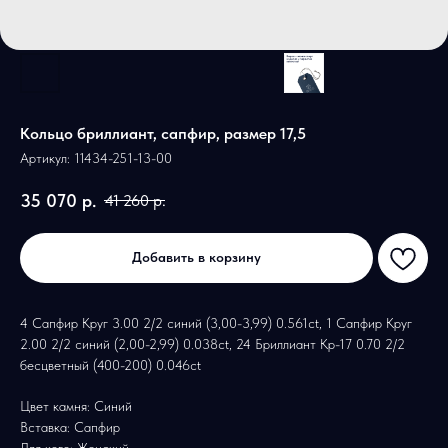
Кольцо бриллиант, сапфир, размер 17,5
Артикул:
11434-251-13-00
35 070
р.
41 260
р.
Добавить в корзину
4 Сапфир Круг 3.00 2/2 синий (3,00-3,99) 0.561ct, 1 Сапфир Круг
2.00 2/2 синий (2,00-2,99) 0.038ct, 24 Бриллиант Кр-17 0.70 2/2
бесцветный (400-200) 0.046ct
Цвет камня: Синий
Вставка: Сапфир
Для кого: Женский