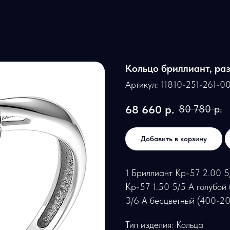
Кольцо бриллиант, раз
Артикул:
11810-251-261-0
68 660
р.
80 780
р.
Добавить в корзину
1 Бриллиант Кр-57 2.00 5
Кр-57 1.50 5/5 А голубой
3/6 А бесцветный (400-20
Тип изделия: Кольца