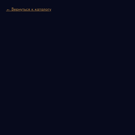
Вернуться к каталогу