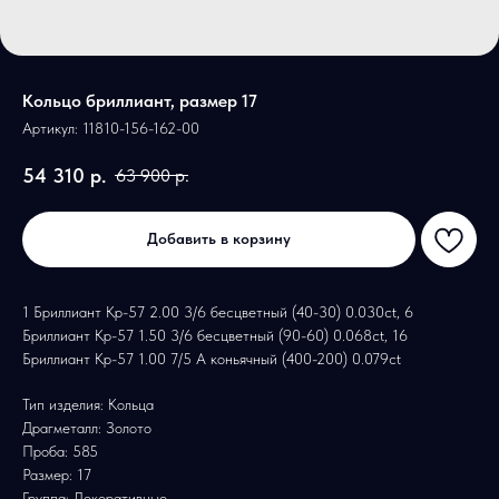
Кольцо бриллиант, размер 17
Артикул:
11810-156-162-00
54 310
р.
63 900
р.
Добавить в корзину
1 Бриллиант Кр-57 2.00 3/6 бесцветный (40-30) 0.030ct, 6
Бриллиант Кр-57 1.50 3/6 бесцветный (90-60) 0.068ct, 16
Бриллиант Кр-57 1.00 7/5 А коньячный (400-200) 0.079ct
Тип изделия: Кольца
Драгметалл: Золото
Проба: 585
Размер: 17
Группа: Декоративные