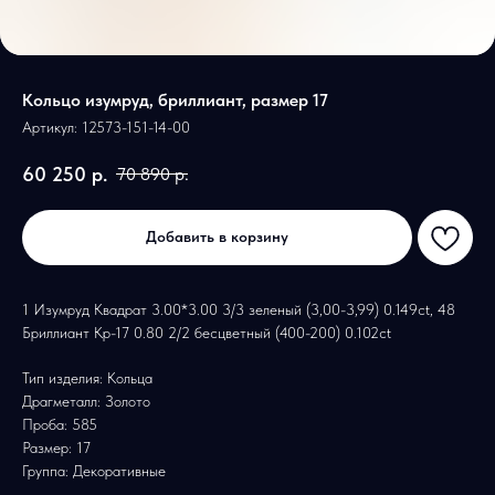
Кольцо изумруд, бриллиант, размер 17
Артикул:
12573-151-14-00
60 250
р.
70 890
р.
Добавить в корзину
1 Изумруд Квадрат 3.00*3.00 3/3 зеленый (3,00-3,99) 0.149ct, 48
Бриллиант Кр-17 0.80 2/2 бесцветный (400-200) 0.102ct
Тип изделия: Кольца
Драгметалл: Золото
Проба: 585
Размер: 17
Группа: Декоративные