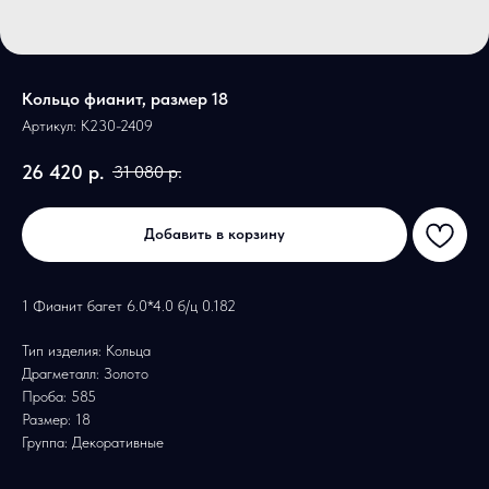
Кольцо фианит, размер 18
Артикул:
К230-2409
26 420
р.
31 080
р.
Добавить в корзину
1 Фианит багет 6.0*4.0 б/ц 0.182
Тип изделия: Кольца
Драгметалл: Золото
Проба: 585
Размер: 18
Группа: Декоративные