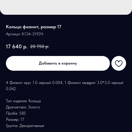
Кольцо фианит, размер 17
Артикул:
К134-3193Ч
17 640
р.
20 750
р.
Добавить в корзину
4 Фианит круг 1.0 черный 0.004, 1 Фианит квадрат 3.0*3.0 черный
0.042
Тип изделия: Кольца
Драгметалл: Золото
Проба: 585
Размер: 17
Группа: Декоративные