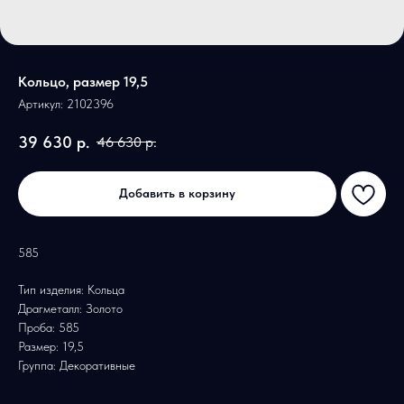
Кольцо, размер 19,5
Артикул:
2102396
39 630
р.
46 630
р.
Добавить в корзину
585
Тип изделия: Кольца
Драгметалл: Золото
Проба: 585
Размер: 19,5
Группа: Декоративные