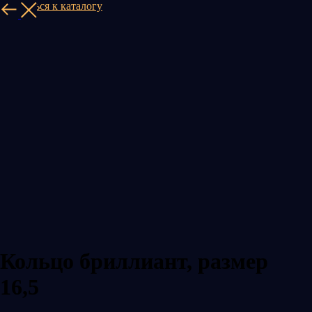
Вернуться к каталогу
Кольцо бриллиант, размер
16,5