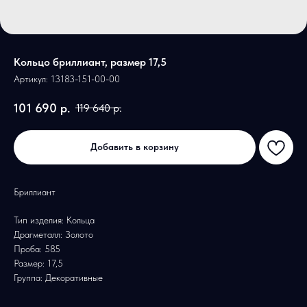
Кольцо бриллиант, размер 17,5
Артикул:
13183-151-00-00
101 690
р.
119 640
р.
Добавить в корзину
Бриллиант
Тип изделия: Кольца
Драгметалл: Золото
Проба: 585
Размер: 17,5
Группа: Декоративные