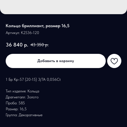
Кольцо бриллиант, размер 16,5
Артикул:
К2536-120
36 840
р.
43 350
р.
Добавить в корзину
1 Бр Кр-57 (20-15) 3/7А 0,056Ct
Тип изделия: Кольца
Драгметалл: Золото
Проба: 585
Размер: 16,5
Группа: Декоративные